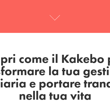
pri come il Kakebo
sformare la tua gest
iaria e portare tranq
nella tua vita