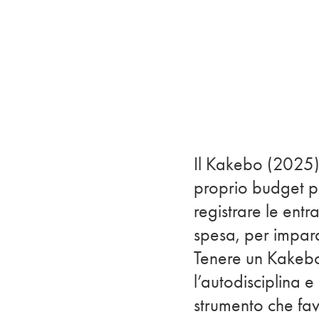
Il Kakebo (2025) è
proprio budget pe
registrare le entra
spesa, per impara
Tenere un Kakebo 
l’autodisciplina 
strumento che favo