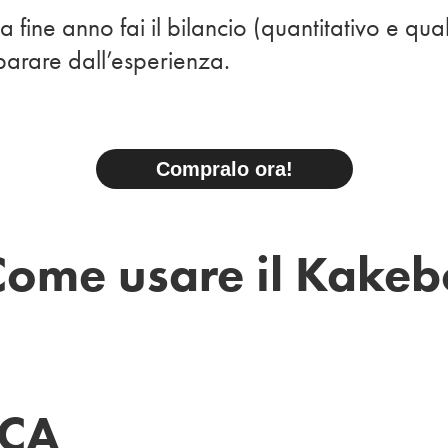
a fine anno fai il bilancio (quantitativo e qua
parare dall’esperienza.
Compralo ora!
Come usare il Kakeb
ICA