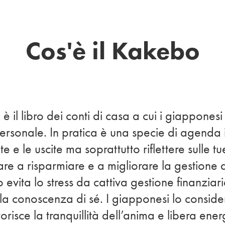
Cos'è il Kakebo
 il libro dei conti di casa a cui i giapponesi 
rsonale. In pratica è una specie di agenda i
te e le uscite ma soprattutto riflettere sulle tu
re a risparmiare e a migliorare la gestione d
evita lo stress da cattiva gestione finanziari
e la conoscenza di sé. I giapponesi lo consid
risce la tranquillità dell’anima e libera ener