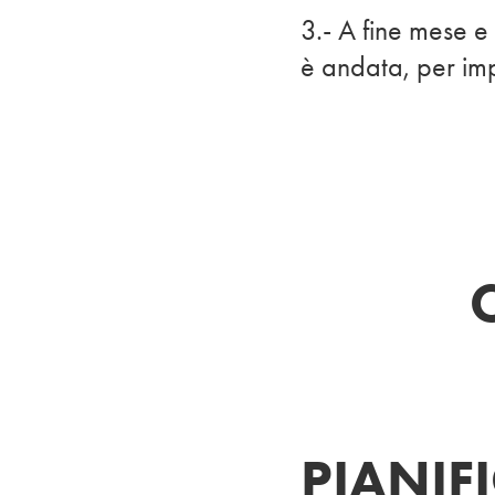
3.- A fine mese e 
è andata, per im
PIANIF