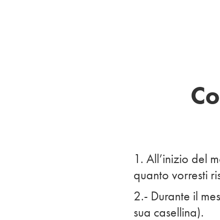
Co
1. All’inizio del 
quanto vorresti r
2.- Durante il mes
sua casellina).