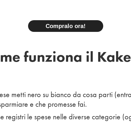
Compralo ora!
me funziona il Kak
mese metti nero su bianco da cosa parti (entrat
isparmiare e che promesse fai.
e registri le spese nelle diverse categorie (o