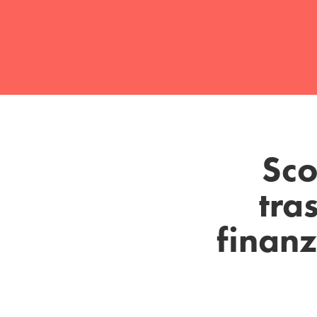
Sco
tra
finanz