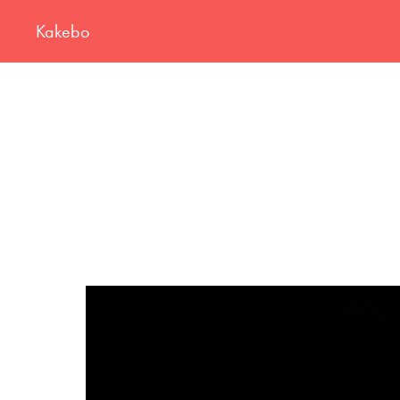
Kakebo